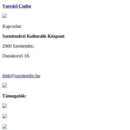
Vasvári Csaba
Kapcsolat:
Szentendrei Kulturális Központ
2000 Szentendre,
Dunakorzó 18.
dmh@szentendre.hu
Támogatók: