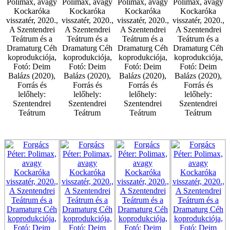
Polimax, avagy
Polimax, avagy
Polimax, avagy
Polimax, avagy
Kockaróka
Kockaróka
Kockaróka
Kockaróka
visszatér, 2020.,
visszatér, 2020.,
visszatér, 2020.,
visszatér, 2020.,
A Szentendrei
A Szentendrei
A Szentendrei
A Szentendrei
Teátrum és a
Teátrum és a
Teátrum és a
Teátrum és a
Dramaturg Céh
Dramaturg Céh
Dramaturg Céh
Dramaturg Céh
koprodukciója,
koprodukciója,
koprodukciója,
koprodukciója,
Fotó: Deim
Fotó: Deim
Fotó: Deim
Fotó: Deim
Balázs (2020),
Balázs (2020),
Balázs (2020),
Balázs (2020),
Forrás és
Forrás és
Forrás és
Forrás és
lelőhely:
lelőhely:
lelőhely:
lelőhely:
Szentendrei
Szentendrei
Szentendrei
Szentendrei
Teátrum
Teátrum
Teátrum
Teátrum