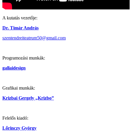
A kutatás vezetője:
Dr. Timár András
szentendreiteatrum50@gmail.com
Programozási munkák:
gallaidesign
Grafikai munkák:
Krizbai Gergely „Krizbo”
Felelős kiadó:
Lőrinczy György