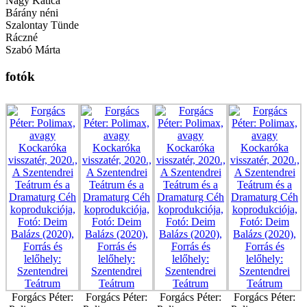
Nagy Katica
Bárány néni
Szalontay Tünde
Ráczné
Szabó Márta
fotók
Forgács Péter:
Forgács Péter:
Forgács Péter:
Forgács Péter: