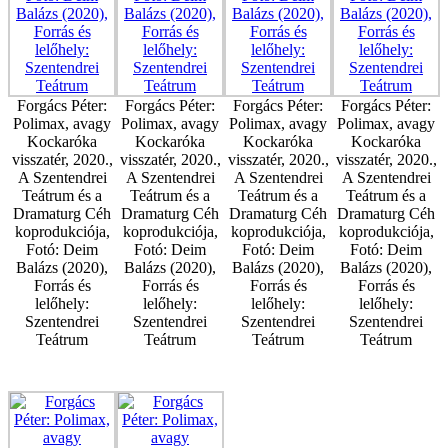
Forgács Péter:
Forgács Péter:
Forgács Péter:
Forgács Péter:
Polimax, avagy
Polimax, avagy
Polimax, avagy
Polimax, avagy
Kockaróka
Kockaróka
Kockaróka
Kockaróka
visszatér, 2020.,
visszatér, 2020.,
visszatér, 2020.,
visszatér, 2020.,
A Szentendrei
A Szentendrei
A Szentendrei
A Szentendrei
Teátrum és a
Teátrum és a
Teátrum és a
Teátrum és a
Dramaturg Céh
Dramaturg Céh
Dramaturg Céh
Dramaturg Céh
koprodukciója,
koprodukciója,
koprodukciója,
koprodukciója,
Fotó: Deim
Fotó: Deim
Fotó: Deim
Fotó: Deim
Balázs (2020),
Balázs (2020),
Balázs (2020),
Balázs (2020),
Forrás és
Forrás és
Forrás és
Forrás és
lelőhely:
lelőhely:
lelőhely:
lelőhely:
Szentendrei
Szentendrei
Szentendrei
Szentendrei
Teátrum
Teátrum
Teátrum
Teátrum