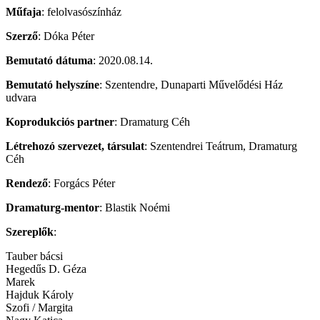
Műfaja
: felolvasószínház
Szerző
: Dóka Péter
Bemutató dátuma
: 2020.08.14.
Bemutató helyszíne
: Szentendre, Dunaparti Művelődési Ház
udvara
Koprodukciós partner
: Dramaturg Céh
Létrehozó szervezet, társulat
: Szentendrei Teátrum, Dramaturg
Céh
Rendező
: Forgács Péter
Dramaturg-mentor
: Blastik Noémi
Szereplők
:
Tauber bácsi
Hegedűs D. Géza
Marek
Hajduk Károly
Szofi / Margita