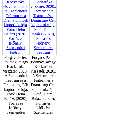
Forgács Péter:
Forgács Péter:
Polimax, avagy
Polimax, avagy
Kockaróka
Kockaróka
visszatér, 2020.,
visszatér, 2020.,
A Szentendrei
A Szentendrei
Teátrum és a
Teátrum és a
Dramaturg Céh
Dramaturg Céh
koprodukciója,
koprodukciója,
Fotó: Deim
Fotó: Deim
Balázs (2020),
Balázs (2020),
Forrás és
Forrás és
lelőhely:
lelőhely:
Szentendrei
Szentendrei