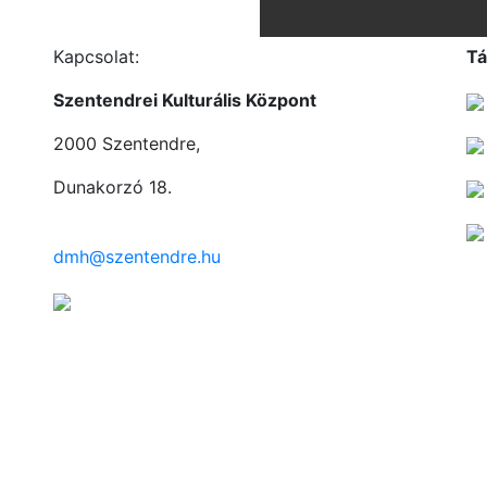
Kapcsolat:
Tá
Szentendrei Kulturális Központ
2000 Szentendre,
Dunakorzó 18.
dmh@szentendre.hu