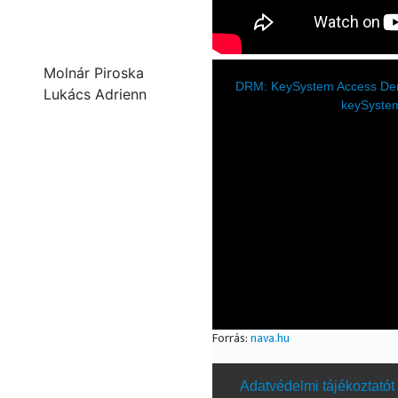
Molnár Piroska
Lukács Adrienn