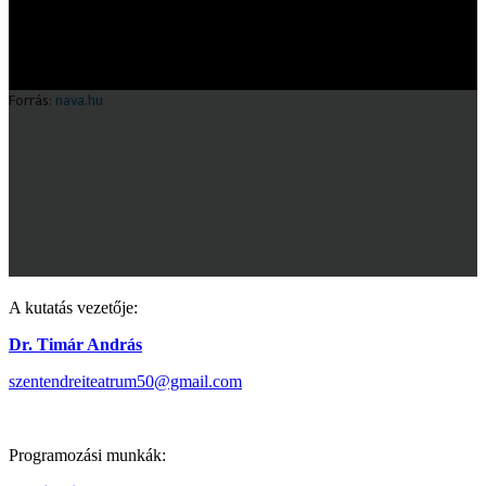
A kutatás vezetője:
Dr. Timár András
szentendreiteatrum50@gmail.com
Programozási munkák: