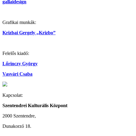
gallaidesign
Grafikai munkák:
Krizbai Gergely „Krizbo”
Felelős kiadó:
Lőrinczy György
Vasvári Csaba
Kapcsolat:
Szentendrei Kulturális Központ
2000 Szentendre,
Dunakorzó 18.