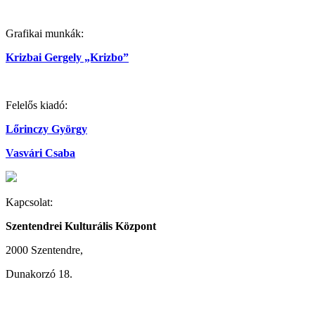
Grafikai munkák:
Krizbai Gergely „Krizbo”
Felelős kiadó:
Lőrinczy György
Vasvári Csaba
Kapcsolat:
Szentendrei Kulturális Központ
2000 Szentendre,
Dunakorzó 18.