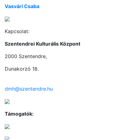
Vasvári Csaba
Kapcsolat:
Szentendrei Kulturális Központ
2000 Szentendre,
Dunakorzó 18.
dmh@szentendre.hu
Támogatók: