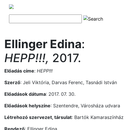
Ellinger Edina
:
HEPP!!!,
2017.
Előadás címe
:
HEPP!!!
Szerző
: Jeli Viktória, Darvas Ferenc, Tasnádi István
Előadások dátuma
: 2017. 07. 30.
Előadások helyszíne
: Szentendre, Városháza udvara
Létrehozó szervezet, társulat
: Bartók Kamaraszínház
Rendező
: Ellinger Edina