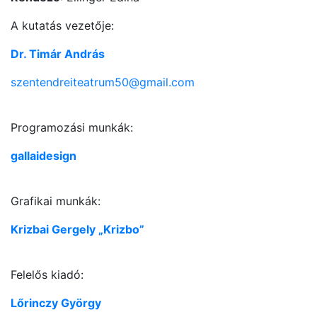
A kutatás vezetője:
Dr. Timár András
szentendreiteatrum50@gmail.com
Programozási munkák:
gallaidesign
Grafikai munkák:
Krizbai Gergely „Krizbo”
Felelős kiadó:
Lőrinczy György