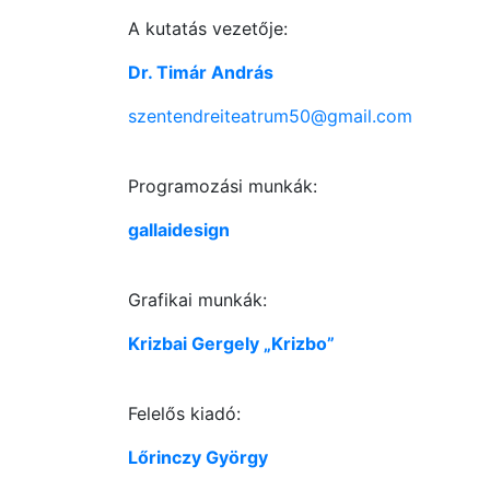
A kutatás vezetője:
Dr. Timár András
szentendreiteatrum50@gmail.com
Programozási munkák:
gallaidesign
Grafikai munkák:
Krizbai Gergely „Krizbo”
Felelős kiadó:
Lőrinczy György