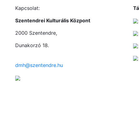
Kapcsolat:
Tá
Szentendrei Kulturális Központ
2000 Szentendre,
Dunakorzó 18.
dmh@szentendre.hu