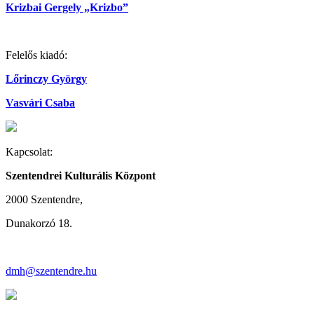
Krizbai Gergely „Krizbo”
Felelős kiadó:
Lőrinczy György
Vasvári Csaba
Kapcsolat:
Szentendrei Kulturális Központ
2000 Szentendre,
Dunakorzó 18.
dmh@szentendre.hu