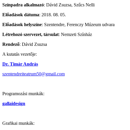
Színpadra alkalmazó
: Dávid Zsuzsa, Szűcs Nelli
Előadások dátuma
: 2018. 08. 05.
Előadások helyszíne
: Szentendre, Ferenczy Múzeum udvara
Létrehozó szervezet, társulat
: Nemzeti Színház
Rendező
: Dávid Zsuzsa
A kutatás vezetője:
Dr. Timár András
szentendreiteatrum50@gmail.com
Programozási munkák:
gallaidesign
Grafikai munkák: