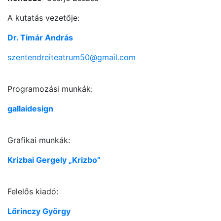
A kutatás vezetője:
Dr. Timár András
szentendreiteatrum50@gmail.com
Programozási munkák:
gallaidesign
Grafikai munkák:
Krizbai Gergely „Krizbo”
Felelős kiadó:
Lőrinczy György