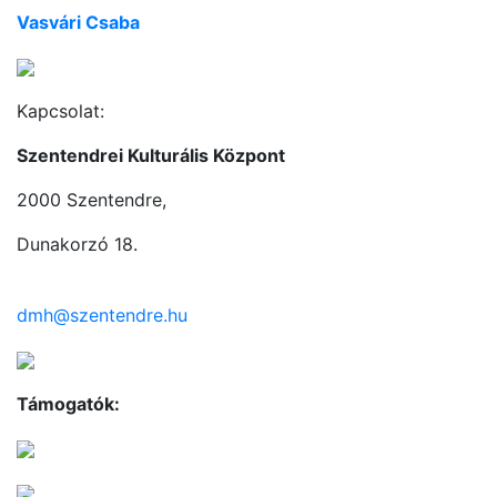
Vasvári Csaba
Kapcsolat:
Szentendrei Kulturális Központ
2000 Szentendre,
Dunakorzó 18.
dmh@szentendre.hu
Támogatók: