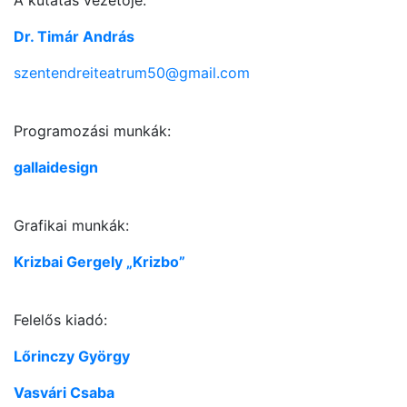
Dr. Timár András
szentendreiteatrum50@gmail.com
Programozási munkák:
gallaidesign
Grafikai munkák:
Krizbai Gergely „Krizbo”
Felelős kiadó:
Lőrinczy György
Vasvári Csaba