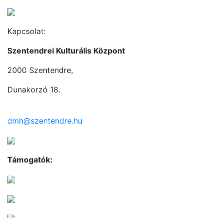
Kapcsolat:
Szentendrei Kulturális Központ
2000 Szentendre,
Dunakorzó 18.
dmh@szentendre.hu
Támogatók: