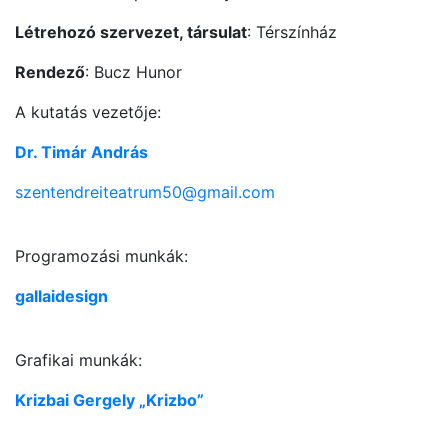
Létrehozó szervezet, társulat
: Térszínház
Rendező
: Bucz Hunor
A kutatás vezetője:
Dr. Timár András
szentendreiteatrum50@gmail.com
Programozási munkák:
gallaidesign
Grafikai munkák:
Krizbai Gergely „Krizbo”