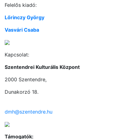
Felelős kiadó:
Lőrinczy György
Vasvári Csaba
Kapcsolat:
Szentendrei Kulturális Központ
2000 Szentendre,
Dunakorzó 18.
dmh@szentendre.hu
Támogatók: