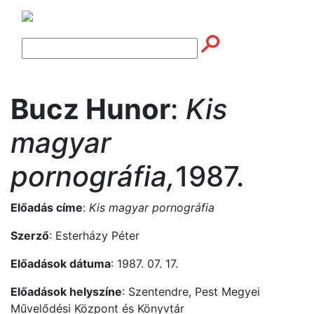
Bucz Hunor
:
Kis
magyar
pornográfia,
1987.
Előadás címe
:
Kis magyar pornográfia
Szerző
: Esterházy Péter
Előadások dátuma
: 1987. 07. 17.
Előadások helyszíne
: Szentendre, Pest Megyei
Művelődési Központ és Könyvtár