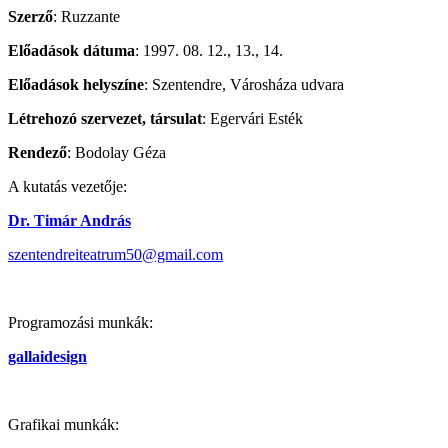
Szerző
: Ruzzante
Előadások dátuma
: 1997. 08. 12., 13., 14.
Előadások helyszíne
: Szentendre, Városháza udvara
Létrehozó szervezet, társulat
: Egervári Esték
Rendező
: Bodolay Géza
A kutatás vezetője:
Dr. Timár András
szentendreiteatrum50@gmail.com
Programozási munkák:
gallaidesign
Grafikai munkák: