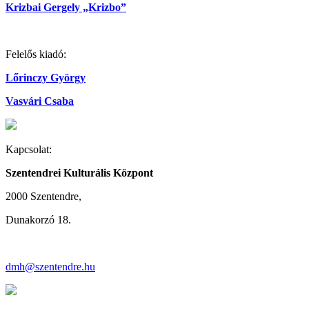
Krizbai Gergely „Krizbo”
Felelős kiadó:
Lőrinczy György
Vasvári Csaba
Kapcsolat:
Szentendrei Kulturális Központ
2000 Szentendre,
Dunakorzó 18.
dmh@szentendre.hu