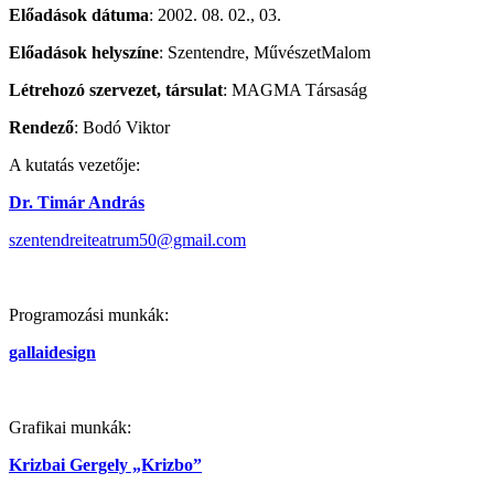
Előadások dátuma
: 2002. 08. 02., 03.
Előadások helyszíne
: Szentendre, MűvészetMalom
Létrehozó szervezet, társulat
: MAGMA Társaság
Rendező
: Bodó Viktor
A kutatás vezetője:
Dr. Timár András
szentendreiteatrum50@gmail.com
Programozási munkák:
gallaidesign
Grafikai munkák:
Krizbai Gergely „Krizbo”