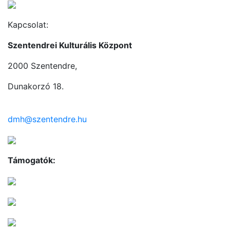
Kapcsolat:
Szentendrei Kulturális Központ
2000 Szentendre,
Dunakorzó 18.
dmh@szentendre.hu
Támogatók: