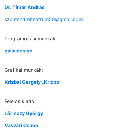
Dr. Timár András
szentendreiteatrum50@gmail.com
Programozási munkák:
gallaidesign
Grafikai munkák:
Krizbai Gergely „Krizbo”
Felelős kiadó:
Lőrinczy György
Vasvári Csaba