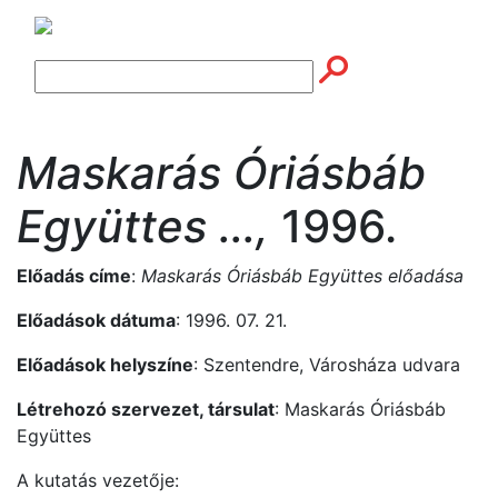
Maskarás Óriásbáb
Együttes ...,
1996.
Előadás címe
:
Maskarás Óriásbáb Együttes előadása
Előadások dátuma
: 1996. 07. 21.
Előadások helyszíne
: Szentendre, Városháza udvara
Létrehozó szervezet, társulat
: Maskarás Óriásbáb
Együttes
A kutatás vezetője: