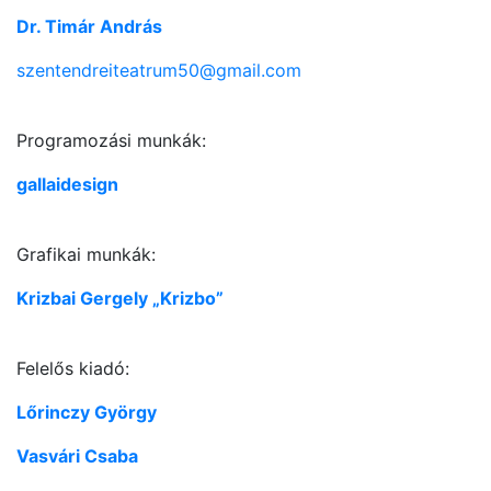
Dr. Timár András
szentendreiteatrum50@gmail.com
Programozási munkák:
gallaidesign
Grafikai munkák:
Krizbai Gergely „Krizbo”
Felelős kiadó:
Lőrinczy György
Vasvári Csaba