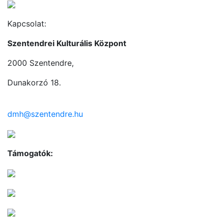
Kapcsolat:
Szentendrei Kulturális Központ
2000 Szentendre,
Dunakorzó 18.
dmh@szentendre.hu
Támogatók: