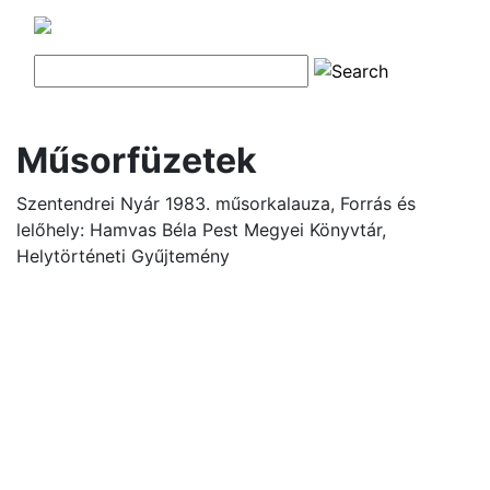
Műsorfüzetek
Szentendrei Nyár 1983. műsorkalauza, Forrás és
lelőhely: Hamvas Béla Pest Megyei Könyvtár,
Helytörténeti Gyűjtemény