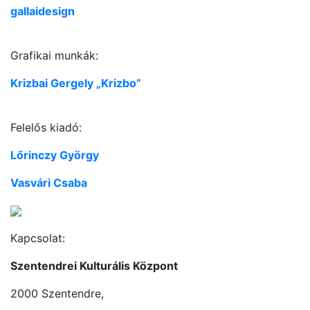
gallaidesign
Grafikai munkák:
Krizbai Gergely „Krizbo”
Felelős kiadó:
Lőrinczy György
Vasvári Csaba
Kapcsolat:
Szentendrei Kulturális Központ
2000 Szentendre,