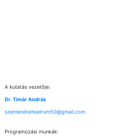
A kutatás vezetője:
Dr. Timár András
szentendreiteatrum50@gmail.com
Programozási munkák: