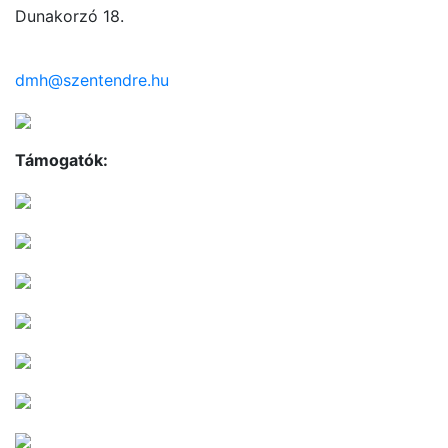
Dunakorzó 18.
dmh@szentendre.hu
Támogatók: