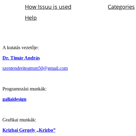
A kutatás vezetője:
Dr. Timár András
szentendreiteatrum50@gmail.com
Programozási munkák:
gallaidesign
Grafikai munkák:
Krizbai Gergely „Krizbo”