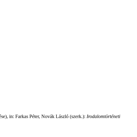
ése), in: Farkas Péter, Novák László (szerk.):
Irodalomtörténeti