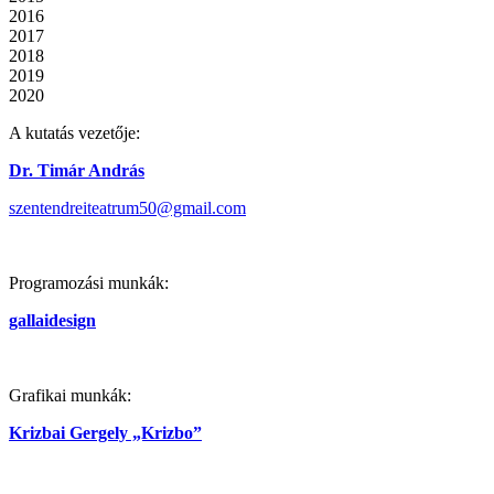
2016
2017
2018
2019
2020
A kutatás vezetője:
Dr. Timár András
szentendreiteatrum50@gmail.com
Programozási munkák:
gallaidesign
Grafikai munkák:
Krizbai Gergely „Krizbo”