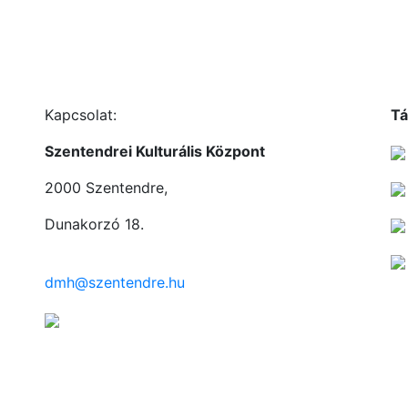
Kapcsolat:
Tá
Szentendrei Kulturális Központ
2000 Szentendre,
Dunakorzó 18.
dmh@szentendre.hu