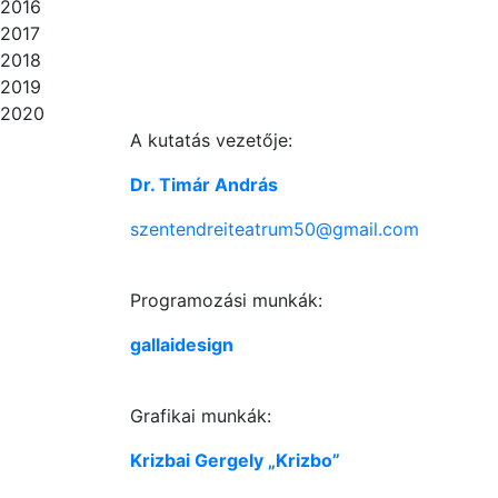
2016
2017
2018
2019
2020
A kutatás vezetője:
Dr. Timár András
szentendreiteatrum50@gmail.com
Programozási munkák:
gallaidesign
Grafikai munkák:
Krizbai Gergely „Krizbo”