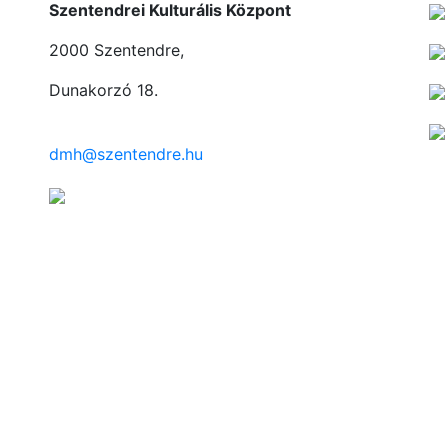
Szentendrei Kulturális Központ
2000 Szentendre,
Dunakorzó 18.
dmh@szentendre.hu