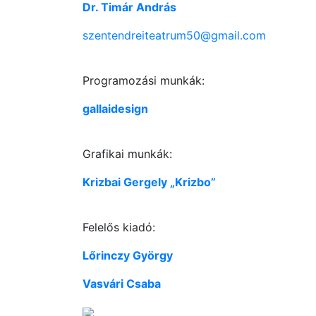
Dr. Timár András
szentendreiteatrum50@gmail.com
Programozási munkák:
gallaidesign
Grafikai munkák:
Krizbai Gergely „Krizbo”
Felelős kiadó:
Lőrinczy György
Vasvári Csaba