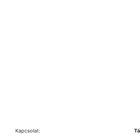
Kapcsolat:
Tá