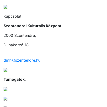
Kapcsolat:
Szentendrei Kulturális Központ
2000 Szentendre,
Dunakorzó 18.
dmh@szentendre.hu
Támogatók: