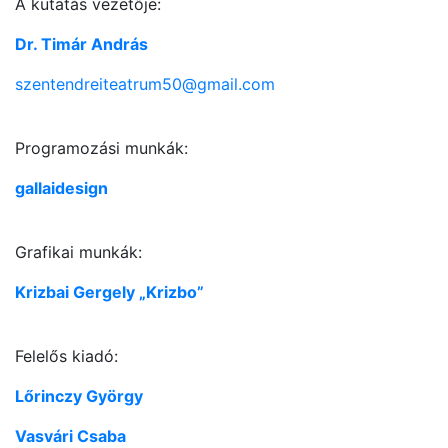
A kutatás vezetője:
Dr. Timár András
szentendreiteatrum50@gmail.com
Programozási munkák:
gallaidesign
Grafikai munkák:
Krizbai Gergely „Krizbo”
Felelős kiadó:
Lőrinczy György
Vasvári Csaba