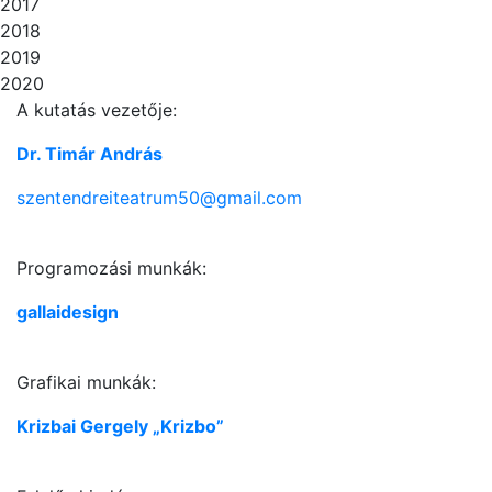
2017
2018
2019
2020
A kutatás vezetője:
Dr. Timár András
szentendreiteatrum50@gmail.com
Programozási munkák:
gallaidesign
Grafikai munkák:
Krizbai Gergely „Krizbo”