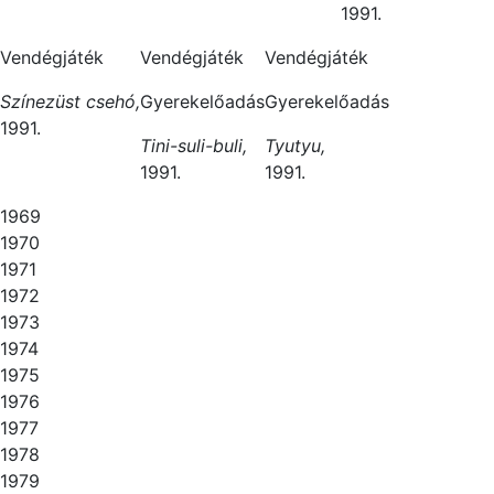
1991.
Vendégjáték
Vendégjáték
Vendégjáték
Színezüst csehó,
Gyerekelőadás
Gyerekelőadás
1991.
Tini-suli-buli,
Tyutyu,
1991.
1991.
1969
1970
1971
1972
1973
1974
1975
1976
1977
1978
1979