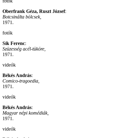
fotók
Oberfrank Géza, Ruszt József
:
Botcsinálta bölcsek,
1971.
fotók
Sík Ferenc
:
Szüzesség acél-tüköre,
1971.
videók
Békés András
:
Comico-tragoedia,
1971.
videók
Békés András
:
Magyar népi komédiák,
1971.
videók