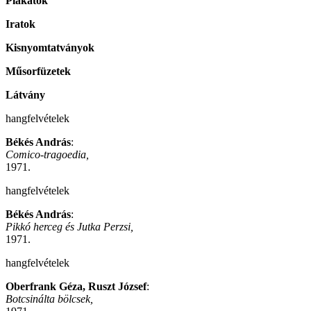
Plakátok
Iratok
Kisnyomtatványok
Műsorfüzetek
Látvány
hangfelvételek
Békés András
:
Comico-tragoedia,
1971.
hangfelvételek
Békés András
:
Pikkó herceg és Jutka Perzsi,
1971.
hangfelvételek
Oberfrank Géza, Ruszt József
:
Botcsinálta bölcsek,