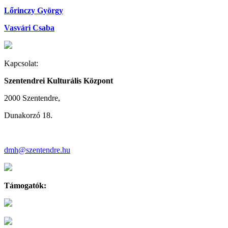
Lőrinczy György
Vasvári Csaba
Kapcsolat:
Szentendrei Kulturális Központ
2000 Szentendre,
Dunakorzó 18.
dmh@szentendre.hu
Támogatók: