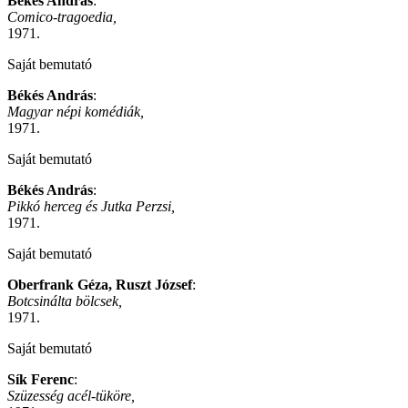
Békés András
:
Comico-tragoedia,
1971.
Saját bemutató
Békés András
:
Magyar népi komédiák,
1971.
Saját bemutató
Békés András
:
Pikkó herceg és Jutka Perzsi,
1971.
Saját bemutató
Oberfrank Géza, Ruszt József
:
Botcsinálta bölcsek,
1971.
Saját bemutató
Sík Ferenc
:
Szüzesség acél-tüköre,