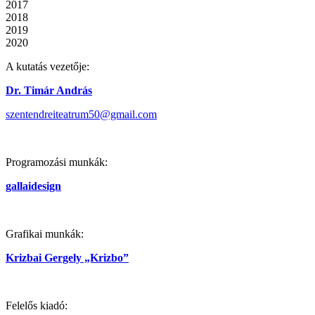
2017
2018
2019
2020
A kutatás vezetője:
Dr. Timár András
szentendreiteatrum50@gmail.com
Programozási munkák:
gallaidesign
Grafikai munkák:
Krizbai Gergely „Krizbo”
Felelős kiadó: