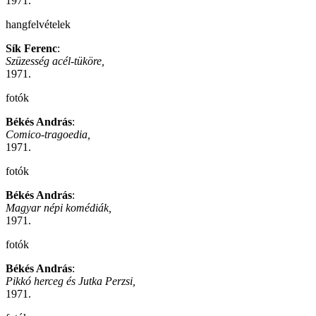
1971.
hangfelvételek
Sík Ferenc
:
Szüzesség acél-tüköre,
1971.
fotók
Békés András
:
Comico-tragoedia,
1971.
fotók
Békés András
:
Magyar népi komédiák,
1971.
fotók
Békés András
:
Pikkó herceg és Jutka Perzsi,
1971.