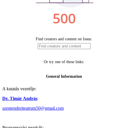
A kutatás vezetője:
Dr. Timár András
szentendreiteatrum50@gmail.com
Programozási munkák: