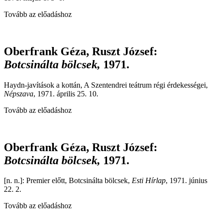
Tovább az előadáshoz
Oberfrank Géza, Ruszt József
:
Botcsinálta bölcsek,
1971.
Haydn-javítások a kottán, A Szentendrei teátrum régi érdekességei,
Népszava
, 1971. április 25. 10.
Tovább az előadáshoz
Oberfrank Géza, Ruszt József
:
Botcsinálta bölcsek,
1971.
[n. n.]: Premier előtt, Botcsinálta bölcsek,
Esti Hírlap
, 1971. június
22. 2.
Tovább az előadáshoz