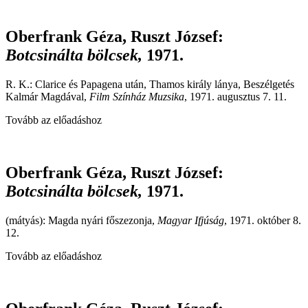
Oberfrank Géza, Ruszt József
:
Botcsinálta bölcsek,
1971.
R. K.: Clarice és Papagena után, Thamos király lánya, Beszélgetés
Kalmár Magdával,
Film Színház Muzsika
, 1971. augusztus 7. 11.
Tovább az előadáshoz
Oberfrank Géza, Ruszt József
:
Botcsinálta bölcsek,
1971.
(mátyás): Magda nyári főszezonja,
Magyar Ifjúság
, 1971. október 8.
12.
Tovább az előadáshoz