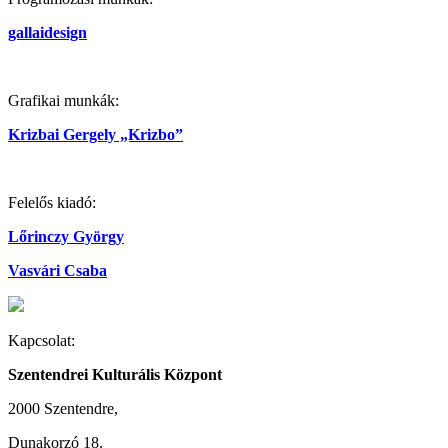
gallaidesign
Grafikai munkák:
Krizbai Gergely „Krizbo”
Felelős kiadó:
Lőrinczy György
Vasvári Csaba
Kapcsolat:
Szentendrei Kulturális Központ
2000 Szentendre,
Dunakorzó 18.