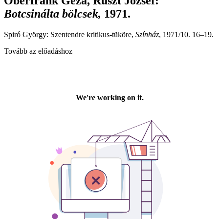
Oberfrank Géza, Ruszt József
:
Botcsinálta bölcsek,
1971.
Spiró György: Szentendre kritikus-tüköre,
Színház
, 1971/10. 16–19.
Tovább az előadáshoz