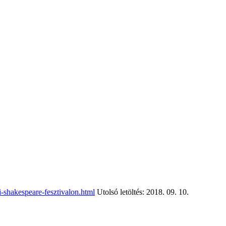
-shakespeare-fesztivalon.html
Utolsó letöltés: 2018. 09. 10.