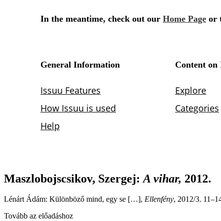
Maszlobojscsikov, Szergej
:
A vihar,
2012.
Lénárt Ádám: Különböző mind, egy se […],
Ellenfény
, 2012/3. 11–1
Tovább az előadáshoz