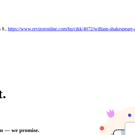
s 8.,
https://www.revizoronline.com/hu/cikk/4072/william-shakespeare-a