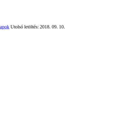
lapok
Utolsó letöltés: 2018. 09. 10.