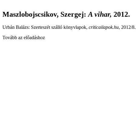
Maszlobojscsikov, Szergej
:
A vihar,
2012.
Urbán Balázs: Szerteszét szálló könyvlapok,
criticailapok.hu
, 2012/8
Tovább az előadáshoz