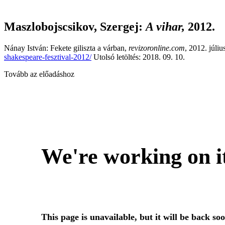
Maszlobojscsikov, Szergej
:
A vihar,
2012.
Nánay István: Fekete giliszta a várban,
revizoronline.com
, 2012. júliu
shakespeare-fesztival-2012/
Utolsó letöltés: 2018. 09. 10.
Tovább az előadáshoz