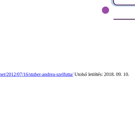
.net/2012/07/16/stuber-andrea-szelfutta/
Utolsó letöltés: 2018. 09. 10.