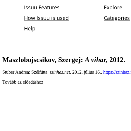
Maszlobojscsikov, Szergej
:
A vihar,
2012.
Stuber Andrea: Szélfútta,
szinhaz.net
, 2012. július 16.,
https://szinhaz
Tovább az előadáshoz