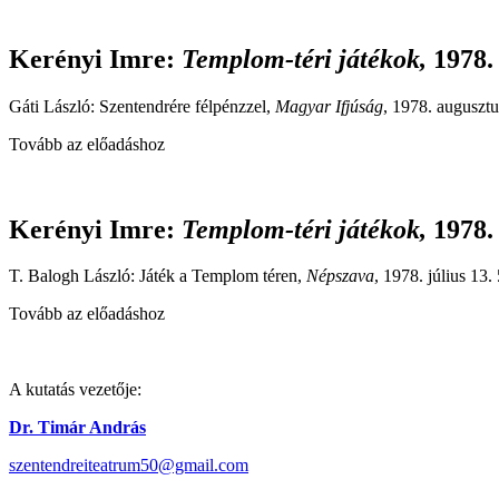
Kerényi Imre
:
Templom-téri játékok,
1978.
Gáti László: Szentendrére félpénzzel,
Magyar Ifjúság
, 1978. augusztu
Tovább az előadáshoz
Kerényi Imre
:
Templom-téri játékok,
1978.
T. Balogh László: Játék a Templom téren,
Népszava
, 1978. július 13. 
Tovább az előadáshoz
A kutatás vezetője:
Dr. Timár András
szentendreiteatrum50@gmail.com