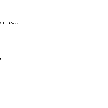
s 11. 32–33.
5.