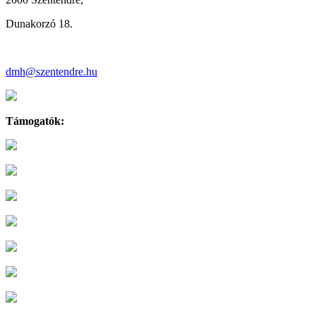
Dunakorzó 18.
dmh@szentendre.hu
Támogatók: