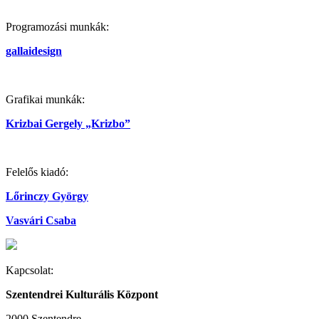
Programozási munkák:
gallaidesign
Grafikai munkák:
Krizbai Gergely „Krizbo”
Felelős kiadó:
Lőrinczy György
Vasvári Csaba
Kapcsolat:
Szentendrei Kulturális Központ
2000 Szentendre,