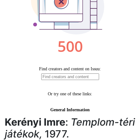
Kerényi Imre
:
Templom-téri
játékok,
1977.