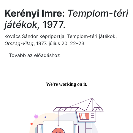
Kerényi Imre
:
Templom-téri
játékok,
1977.
Kovács Sándor képriportja: Templom-téri játékok,
Ország-Világ
, 1977. július 20. 22–23.
Tovább az előadáshoz