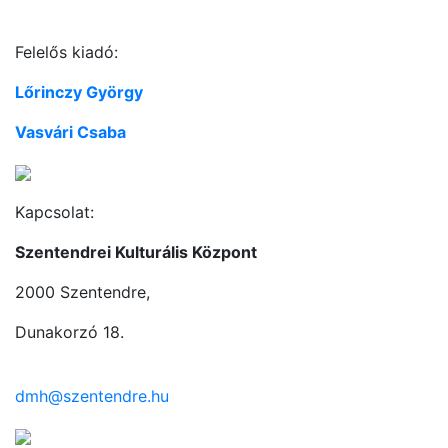
Felelős kiadó:
Lőrinczy György
Vasvári Csaba
Kapcsolat:
Szentendrei Kulturális Központ
2000 Szentendre,
Dunakorzó 18.
dmh@szentendre.hu