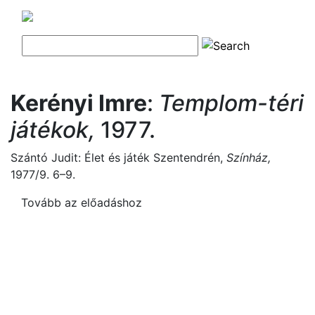
Kerényi Imre
:
Templom-téri
játékok,
1977.
Szántó Judit: Élet és játék Szentendrén,
Színház,
1977/9. 6–9.
Tovább az előadáshoz