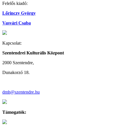
Felelős kiadó:
Lőrinczy György
Vasvári Csaba
Kapcsolat:
Szentendrei Kulturális Központ
2000 Szentendre,
Dunakorzó 18.
dmh@szentendre.hu
Támogatók: