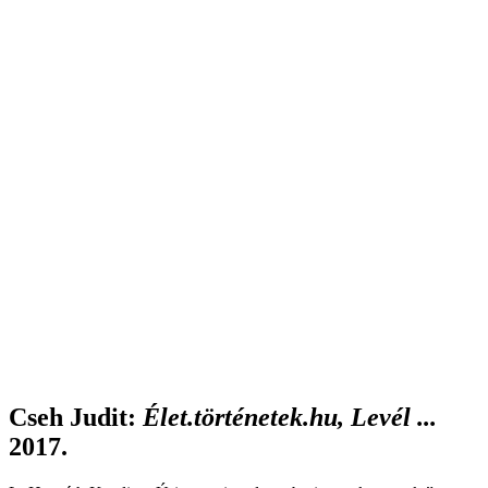
Cseh Judit
:
Élet.történetek.hu, Levél ...
2017.