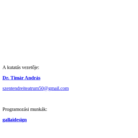
A kutatás vezetője:
Dr. Timár András
szentendreiteatrum50@gmail.com
Programozási munkák:
gallaidesign