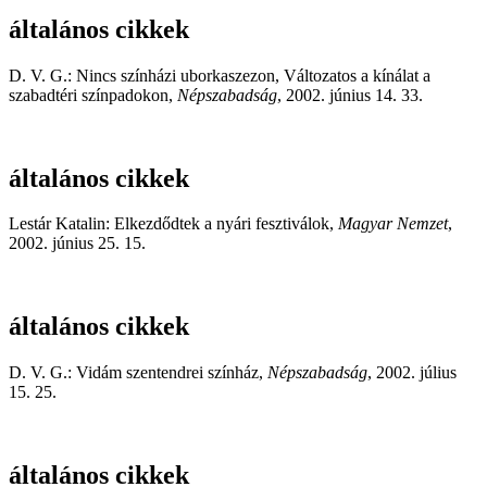
általános cikkek
D. V. G.: Nincs színházi uborkaszezon, Változatos a kínálat a
szabadtéri színpadokon,
Népszabadság
, 2002. június 14. 33.
általános cikkek
Lestár Katalin: Elkezdődtek a nyári fesztiválok,
Magyar Nemzet
,
2002. június 25. 15.
általános cikkek
D. V. G.: Vidám szentendrei színház,
Népszabadság
, 2002. július
15. 25.
általános cikkek