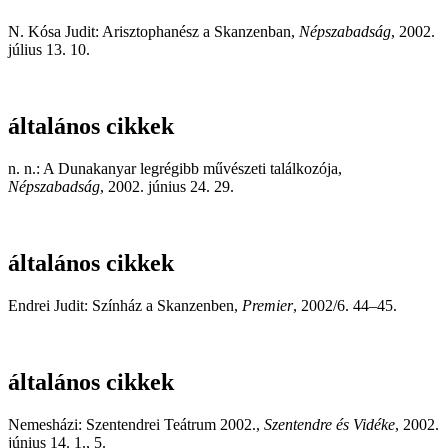
N. Kósa Judit: Arisztophanész a Skanzenban,
Népszabadság
, 2002.
július 13. 10.
általános cikkek
n. n.: A Dunakanyar legrégibb művészeti találkozója,
Népszabadság
, 2002. június 24. 29.
általános cikkek
Endrei Judit: Színház a Skanzenben,
Premier
, 2002/6. 44–45.
általános cikkek
Nemesházi: Szentendrei Teátrum 2002.,
Szentendre és Vidéke
, 2002.
június 14. 1., 5.