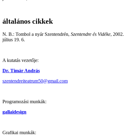
általános cikkek
N. B.: Tombol a nyár Szentendrén,
Szentendre és Vidéke
, 2002.
július 19. 6.
A kutatás vezetője:
Dr. Timár András
szentendreiteatrum50@gmail.com
Programozási munkák:
gallaidesign
Grafikai munkák: