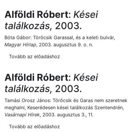
Alföldi Róbert
:
Kései
találkozás,
2003.
Bóta Gábor: Törőcsik Garassal, és a keleti bulvár,
Magyar Hírlap
, 2003. augusztus 9. o. n.
Tovább az előadáshoz
Alföldi Róbert
:
Kései
találkozás,
2003.
Tamási Orosz János: Törőcsik és Garas nem szeretnek
meghalni, Keserédesen kései találkozás Szentendrén,
Vasárnapi Hírek
, 2003. augusztus 3., 11.
Tovább az előadáshoz