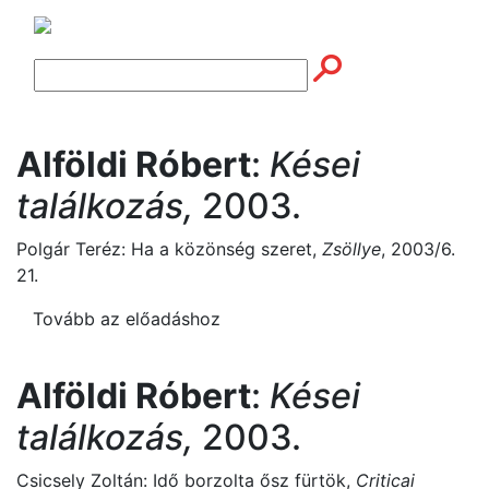
Alföldi Róbert
:
Kései
találkozás,
2003.
Polgár Teréz: Ha a közönség szeret,
Zsöllye
, 2003/6.
21.
Tovább az előadáshoz
Alföldi Róbert
:
Kései
találkozás,
2003.
Csicsely Zoltán: Idő borzolta ősz fürtök,
Criticai