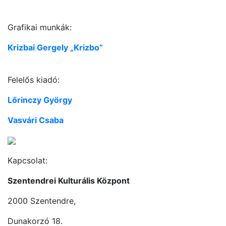
Grafikai munkák:
Krizbai Gergely „Krizbo”
Felelős kiadó:
Lőrinczy György
Vasvári Csaba
Kapcsolat:
Szentendrei Kulturális Központ
2000 Szentendre,
Dunakorzó 18.