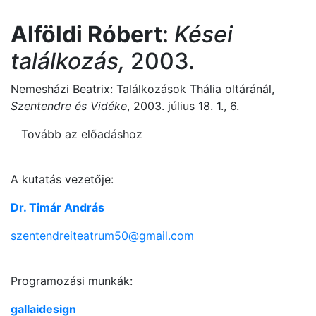
Alföldi Róbert
:
Kései
találkozás,
2003.
Nemesházi Beatrix: Találkozások Thália oltáránál,
Szentendre és Vidéke
, 2003. július 18. 1., 6.
Tovább az előadáshoz
A kutatás vezetője:
Dr. Timár András
szentendreiteatrum50@gmail.com
Programozási munkák:
gallaidesign