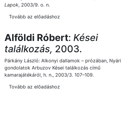
Lapok
, 2003/9. o. n.
Tovább az előadáshoz
Alföldi Róbert
:
Kései
találkozás,
2003.
Párkány László: Alkonyi dallamok – prózában, Nyári
gondolatok Arbuzov Kései találkozás című
kamarajátékáról, h. n., 2003/3. 107–109.
Tovább az előadáshoz