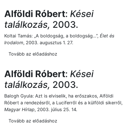
Alföldi Róbert
:
Kései
találkozás,
2003.
Koltai Tamás: „A boldogság, a boldogság…”,
Élet és
Irodalom
, 2003. augusztus 1. 27.
Tovább az előadáshoz
Alföldi Róbert
:
Kései
találkozás,
2003.
Balogh Gyula: Azt is elviselik, ha erőszakos, Alföldi
Róbert a rendezésről, a Luciferről és a külföldi sikerről,
Magyar Hírlap
, 2003. július 25. 14.
Tovább az előadáshoz