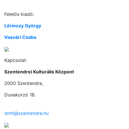
Felelős kiadó:
Lőrinczy György
Vasvári Csaba
Kapcsolat:
Szentendrei Kulturális Központ
2000 Szentendre,
Dunakorzó 18.
dmh@szentendre.hu