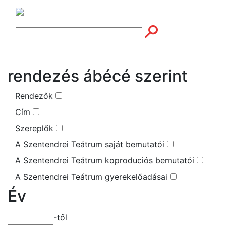
rendezés ábécé szerint
Rendezők
Cím
Szereplők
A Szentendrei Teátrum saját bemutatói
A Szentendrei Teátrum koproduciós bemutatói
A Szentendrei Teátrum gyerekelőadásai
Év
-től