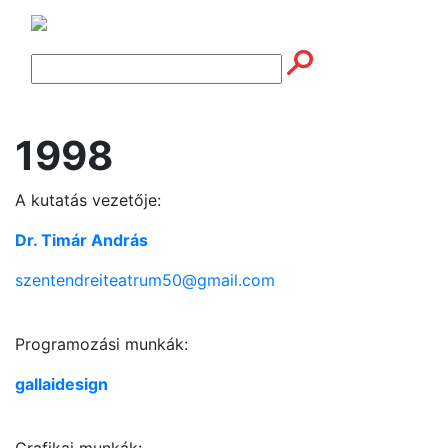
1998
A kutatás vezetője:
Dr. Timár András
szentendreiteatrum50@gmail.com
Programozási munkák:
gallaidesign
Grafikai munkák: