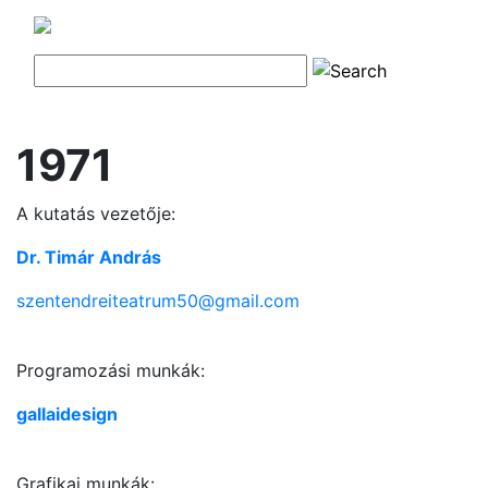
1971
A kutatás vezetője:
Dr. Timár András
szentendreiteatrum50@gmail.com
Programozási munkák:
gallaidesign
Grafikai munkák: