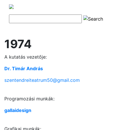
1974
A kutatás vezetője:
Dr. Timár András
szentendreiteatrum50@gmail.com
Programozási munkák:
gallaidesign
Grafikai munkák: