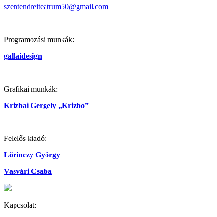
szentendreiteatrum50@gmail.com
Programozási munkák:
gallaidesign
Grafikai munkák:
Krizbai Gergely „Krizbo”
Felelős kiadó:
Lőrinczy György
Vasvári Csaba
Kapcsolat: