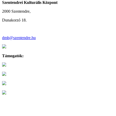
Szentendrei Kulturális Központ
2000 Szentendre,
Dunakorzó 18.
dmh@szentendre.hu
Támogatók: