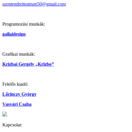
szentendreiteatrum50@gmail.com
Programozási munkák:
gallaidesign
Grafikai munkák:
Krizbai Gergely „Krizbo”
Felelős kiadó:
Lőrinczy György
Vasvári Csaba
Kapcsolat: