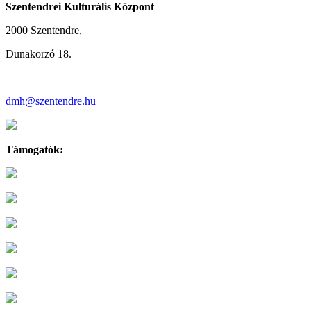
Szentendrei Kulturális Központ
2000 Szentendre,
Dunakorzó 18.
dmh@szentendre.hu
Támogatók: