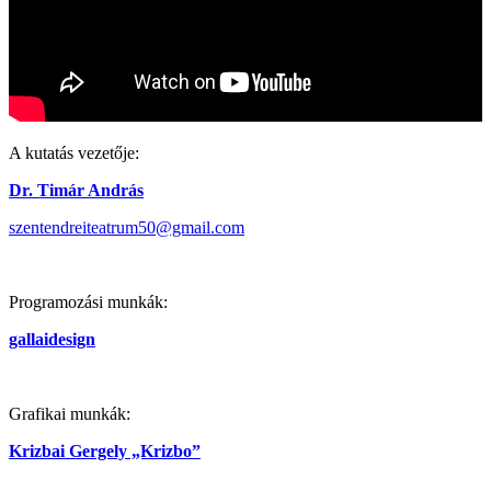
A kutatás vezetője:
Dr. Timár András
szentendreiteatrum50@gmail.com
Programozási munkák:
gallaidesign
Grafikai munkák:
Krizbai Gergely „Krizbo”