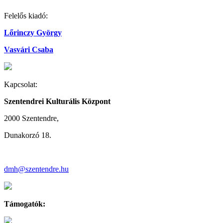
Felelős kiadó:
Lőrinczy György
Vasvári Csaba
Kapcsolat:
Szentendrei Kulturális Központ
2000 Szentendre,
Dunakorzó 18.
dmh@szentendre.hu
Támogatók: