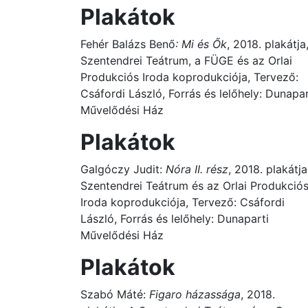
Plakátok
Fehér Balázs Benő
: Mi és Ők
, 2018. plakátja
Szentendrei Teátrum, a FÜGE és az Orlai
Produkciós Iroda koprodukciója, Tervező:
Csáfordi László, Forrás és lelőhely: Dunapar
Művelődési Ház
Plakátok
Galgóczy Judit:
Nóra II. rész
, 2018. plakátja
Szentendrei Teátrum és az Orlai Produkció
Iroda koprodukciója, Tervező: Csáfordi
László, Forrás és lelőhely: Dunaparti
Művelődési Ház
Plakátok
Szabó Máté:
Figaro házassága
, 2018.