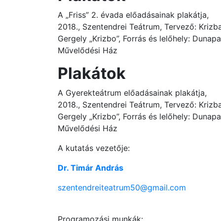
A „Friss” 2. évada előadásainak plakátja,
2018., Szentendrei Teátrum, Tervező: Krizba
Gergely „Krizbo”, Forrás és lelőhely: Dunapa
Művelődési Ház
Plakátok
A Gyerekteátrum előadásainak plakátja,
2018., Szentendrei Teátrum, Tervező: Krizba
Gergely „Krizbo”, Forrás és lelőhely: Dunapa
Művelődési Ház
A kutatás vezetője:
Dr. Timár András
szentendreiteatrum50@gmail.com
Programozási munkák: