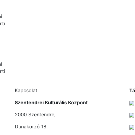
i
rti
i
rti
Kapcsolat:
Tá
Szentendrei Kulturális Központ
2000 Szentendre,
Dunakorzó 18.