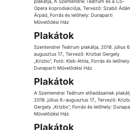
plakátja, A Szentendrei Teátrum és a Co-
Opera koprodukciója, Tervező: Szabó Ádá
Árpád, Forrás és lelőhely: Dunaparti
Művelődési Ház
Plakátok
Szentendrei Teátrum plakátja, 2018. július 6
augusztus 17., Tervező: Krizbai Gergely
„Krizbo”, Fotó: Kleb Attila, Forrás és lelőhely
Dunaparti Művelődési Ház
Plakátok
A Szentendrei Teátrum előadásainak plakát
2018. július 6.–augusztus 17., Tervező: Krizb
Gergely „Krizbo”, Forrás és lelőhely: Dunapa
Művelődési Ház
Plakátok