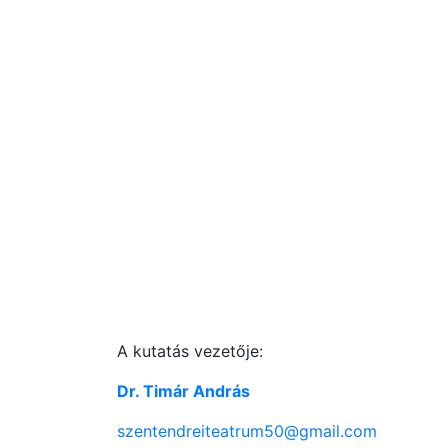
A kutatás vezetője:
Dr. Timár András
szentendreiteatrum50@gmail.com