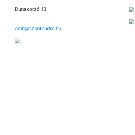
Dunakorzó 18.
dmh@szentendre.hu