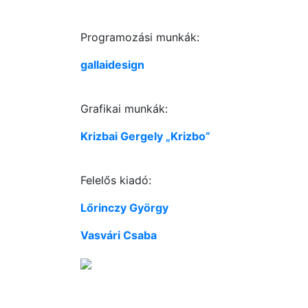
Programozási munkák:
gallaidesign
Grafikai munkák:
Krizbai Gergely „Krizbo”
Felelős kiadó:
Lőrinczy György
Vasvári Csaba