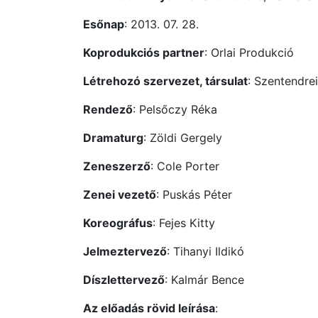
Esőnap
: 2013. 07. 28.
Koprodukciós partner
: Orlai Produkció
Létrehozó szervezet, társulat
: Szentendrei
Rendező
: Pelsőczy Réka
Dramaturg
: Zöldi Gergely
Zeneszerző
: Cole Porter
Zenei vezető
: Puskás Péter
Koreográfus
: Fejes Kitty
Jelmeztervező
: Tihanyi Ildikó
Díszlettervező
: Kalmár Bence
Az előadás rövid leírása
: