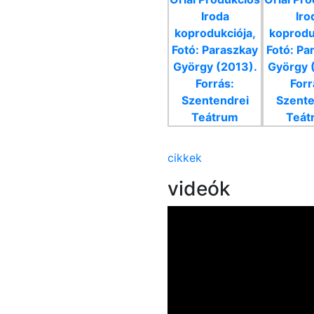
cikkek
videók