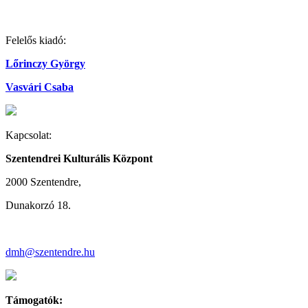
Felelős kiadó:
Lőrinczy György
Vasvári Csaba
Kapcsolat:
Szentendrei Kulturális Központ
2000 Szentendre,
Dunakorzó 18.
dmh@szentendre.hu
Támogatók: