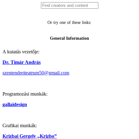
A kutatás vezetője:
Dr. Timár András
szentendreiteatrum50@gmail.com
Programozási munkák:
gallaidesign
Grafikai munkák:
Krizbai Gergely „Krizbo”