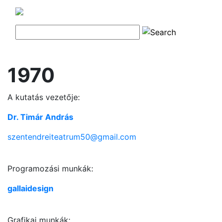
1970
A kutatás vezetője:
Dr. Timár András
szentendreiteatrum50@gmail.com
Programozási munkák:
gallaidesign
Grafikai munkák: